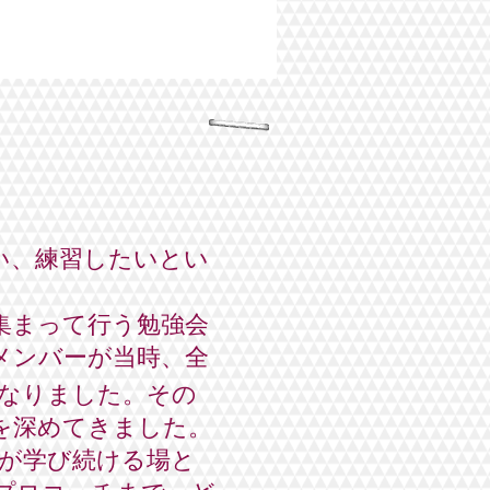
い、練習したいとい
集まって行う勉強会
メンバーが当時、全
なりました。その
を深めてきました。
者が学び続ける場と