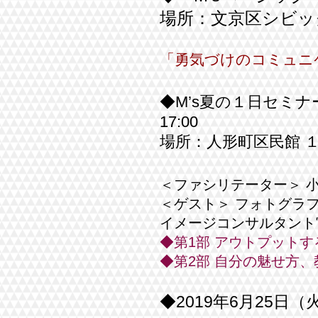
場所：文京区シビッ
「勇気づけのコミュニ
◆M’s夏の１日セミナ
17:00
場所：人形町区民館 
＜ファシリテーター＞ 小
＜ゲスト＞ フォトグラフ
イメージコンサルタント
◆第1部 アウトプット
◆第2部 自分の魅せ方、
◆2019年6月25日（