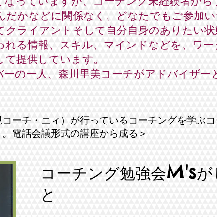
となっていますが、コーチング未経験者から
んだかなどに関係なく、どなたでもご参加い
クライアントそして自分自身のありたい状
われる情報、スキル、マインドなどを、ワー
して提供しています。
ンバーの一人、森川里美コーチがアドバイザー
現コーチ・エィ）が行っているコーチングを学ぶコ
」。電話会議形式の講座から成る＞
M's
コーチング勉強会
が
と