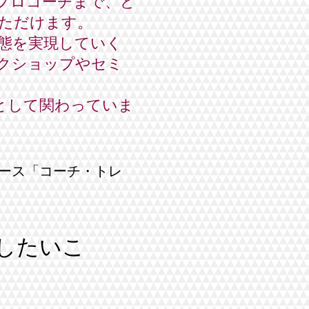
プロコーチまで、ど
ただけます。
態を実現していく
クショップやセミ
として関わっていま
ース「コーチ・トレ
したいこ