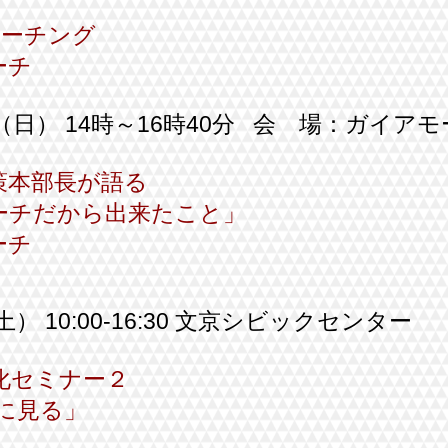
コーチング
ーチ
日（日）
14時～16時40分 会 場：ガイアモ
策本部長が語る
チだから出来たこと」
ーチ
（土）
10:00-16:30 文京シビックセンター
化セミナー２
に見る」