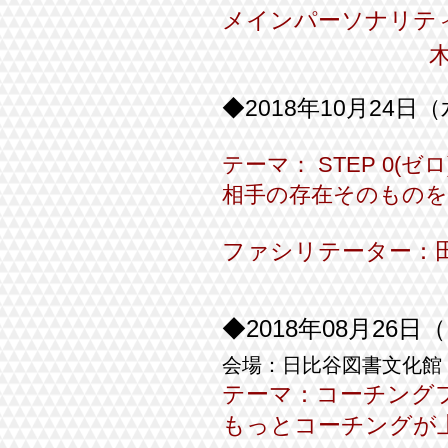
メインパーソナリテ
木村 純
◆2018年10月24日（水
テーマ：
STEP 0(ゼロ
相手の存在そのもの
ファシリテーター：
◆2018年08月26日
会場：日比谷図書文化館
テーマ：
コーチング
もっとコーチングが