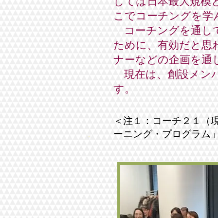
しては日本最大規模
こでコーチングを学
コーチングを通して
ために、有効だと思
ナーなどの企画を通
​ 現在は、創設メ
す。
＜注１：コーチ２１（
ーニング・プログラム